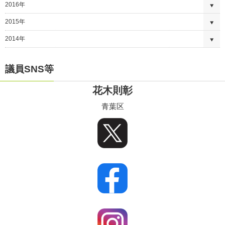
2016年
2015年
2014年
議員SNS等
花木則彰
青葉区