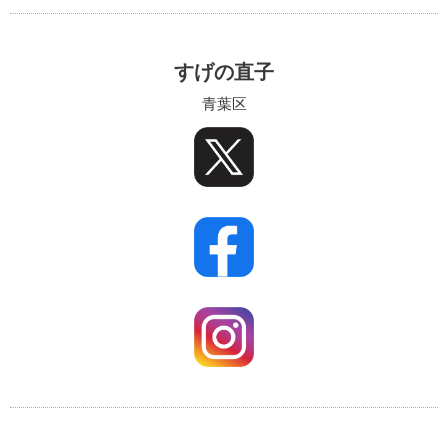
すげの直子
青葉区