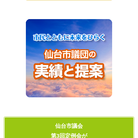
仙台市議会
第3回定例会が