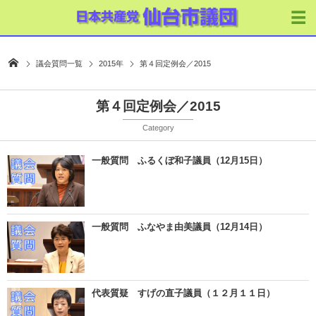
議会質問一覧
2015年
第４回定例会／2015
第４回定例会／2015
Category
一般質問 ふるくぼ和子議員（12月15日）
一般質問 ふなやま由美議員（12月14日）
代表質疑 すげの直子議員（１２月１１日）