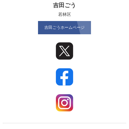
吉田ごう
若林区
吉田ごうホームページ