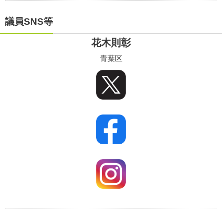
議員SNS等
花木則彰
青葉区