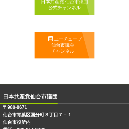
日本共産党 仙台市議団
公式チャンネル
ユーチューブ
仙台市議会
チャンネル
日本共産党仙台市議団
〒980-8671
仙台市青葉区国分町３丁目７－１
仙台市役所内