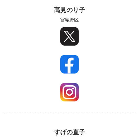
高見のり子
宮城野区
すげの直子