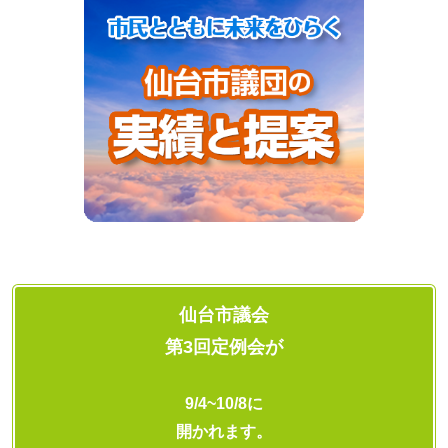
仙台市議会
第3回定例会が
9/4~10/8に
開かれます。