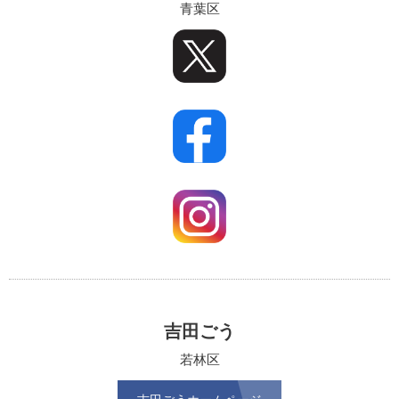
青葉区
吉田ごう
若林区